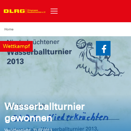
Home
Wettkampf
Wasserballturnier
gewonnen
Veröffentlicht: 11.07.2013