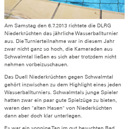
Am Samstag den 6.7.2013 richtete die DLRG
Niederkrüchten das jährliche Wasserballturnier
aus. Die Turnierteilnahme war in diesem Jahr
zwar nicht ganz so hoch, die Kameraden aus
Schwalmtal ließen es sich aber trotzdem nicht
nehmen vorbeizuschauen.
Das Duell Niederkrüchten gegen Schwalmtal
gehört inzwischen zu dem Highlight eines jeden
Wasserballturniers. Schwalmtals junge Spieler
hatten zwar ein paar gute Spielzüge zu bieten,
waren den "alten Hasen" von Niederküchten
dann aber doch klar unterlegen.
Es war ein sonnige Tag im gut besuchten Bad.