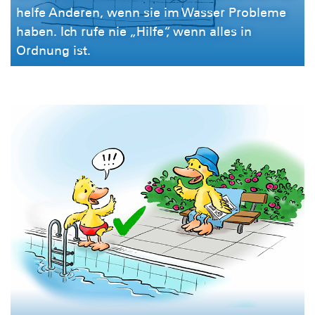
helfe Anderen, wenn sie im Wasser Probleme
haben. Ich rufe nie „Hilfe“, wenn alles in
Ordnung ist.