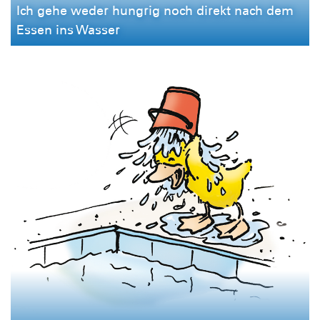
Ich gehe weder hungrig noch direkt nach dem
Essen ins Wasser