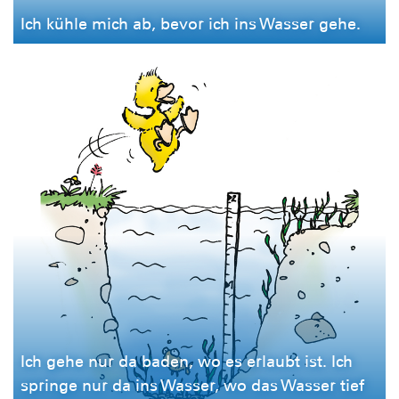
Ich kühle mich ab, bevor ich ins Wasser gehe.
Ich gehe nur da baden, wo es erlaubt ist. Ich
springe nur da ins Wasser, wo das Wasser tief