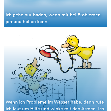
Ich gehe nur baden, wenn mir bei Problemen
jemand helfen kann.
Wenn ich Probleme im Wasser habe, dann rufe
ich laut um Hilfe und winke mit den Armen. Ich