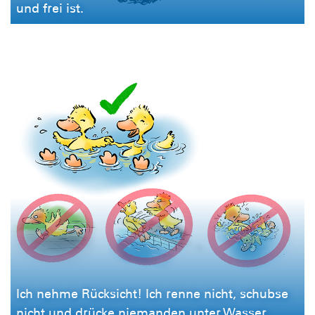
und frei ist.
Ich nehme Rücksicht! Ich renne nicht, schubse
nicht und drücke niemanden unter Wasser.