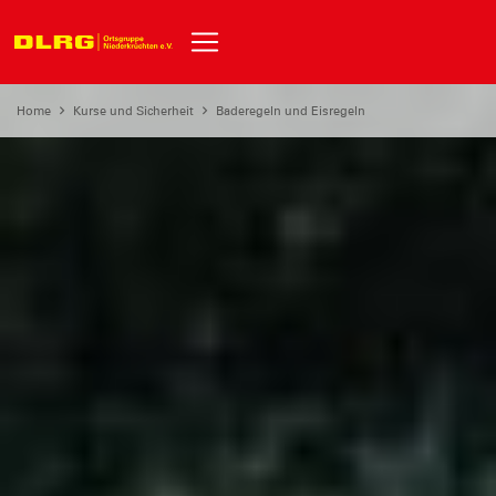
Home
Kurse und Sicherheit
Baderegeln und Eisregeln