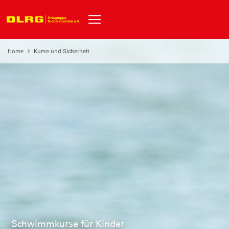
Home
Kurse und Sicherheit
Schwimmkurse für Kinder