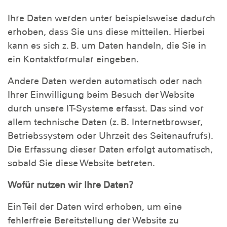
Ihre Daten werden unter beispielsweise dadurch
erhoben, dass Sie uns diese mitteilen. Hierbei
kann es sich z. B. um Daten handeln, die Sie in
ein Kontaktformular eingeben.
Andere Daten werden automatisch oder nach
Ihrer Einwilligung beim Besuch der Website
durch unsere IT-Systeme erfasst. Das sind vor
allem technische Daten (z. B. Internetbrowser,
Betriebssystem oder Uhrzeit des Seitenaufrufs).
Die Erfassung dieser Daten erfolgt automatisch,
sobald Sie diese Website betreten.
Wofür nutzen wir Ihre Daten?
Ein Teil der Daten wird erhoben, um eine
fehlerfreie Bereitstellung der Website zu